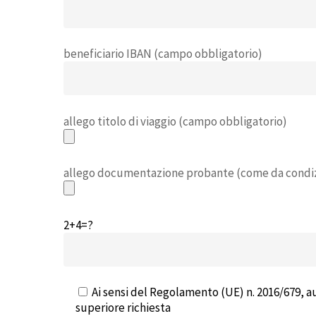
beneficiario IBAN (campo obbligatorio)
allego titolo di viaggio (campo obbligatorio)
allego documentazione probante (come da condizi
2+4=?
Ai sensi del Regolamento (UE) n. 2016/679, au
superiore richiesta