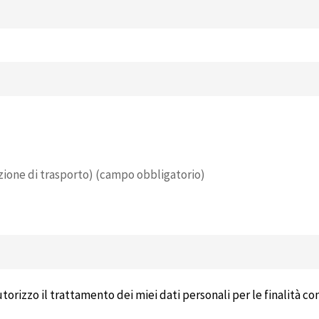
one di trasporto) (campo obbligatorio)
torizzo il trattamento dei miei dati personali per le finalità co