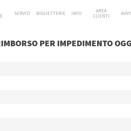
À
AREA
SERVIZI
BIGLIETTERIE
INFO
AVVI
TE
CLIENTI
IMBORSO PER IMPEDIMENTO OG