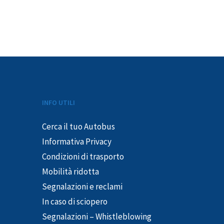
INFO UTILI
Cerca il tuo Autobus
Informativa Privacy
Condizioni di trasporto
Mobilità ridotta
Segnalazioni e reclami
In caso di sciopero
Segnalazioni – Whistleblowing