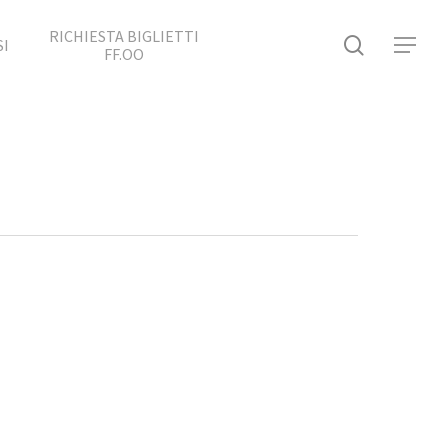
RICHIESTA BIGLIETTI
search
SI
Menu
FF.OO