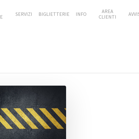
À
AREA
SERVIZI
BIGLIETTERIE
INFO
AVVI
TE
CLIENTI
e