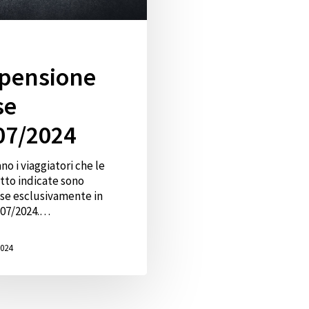
pensione
se
07/2024
ano i viaggiatori che le
tto indicate sono
se esclusivamente in
/07/2024.…
2024