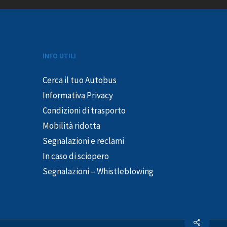
INFO UTILI
Cerca il tuo Autobus
Informativa Privacy
Condizioni di trasporto
Mobilità ridotta
Segnalazioni e reclami
In caso di sciopero
Segnalazioni – Whistleblowing