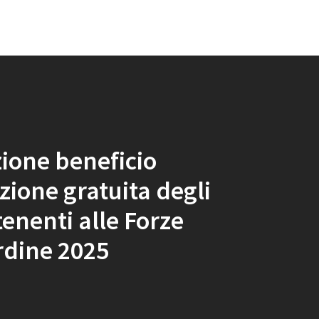
ione beneficio
azione gratuita degli
enenti alle Forze
rdine 2025