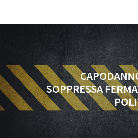
CAPODANNO
SOPPRESSA FERMA
POL