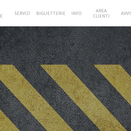
À
AREA
SERVIZI
BIGLIETTERIE
INFO
AVVI
TE
CLIENTI