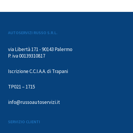
AUTOSERVIZI RUSSO S.R.L.
via Libertà 171 - 90143 Palermo
P. iva 00139310817
Iscrizione C.C.I.A.A. di Trapani
TP021 – 1715
info@russoautoservizi.it
SERVIZIO CLIENTI