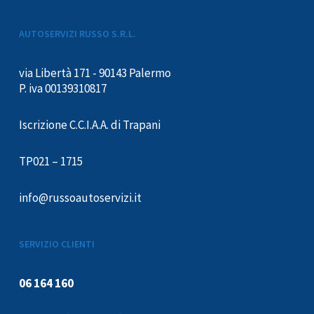
AUTOSERVIZI RUSSO S.R.L.
via Libertà 171 - 90143 Palermo
P. iva 00139310817
Iscrizione C.C.I.A.A. di Trapani
TP021 – 1715
info@russoautoservizi.it
SERVIZIO CLIENTI
06 164 160