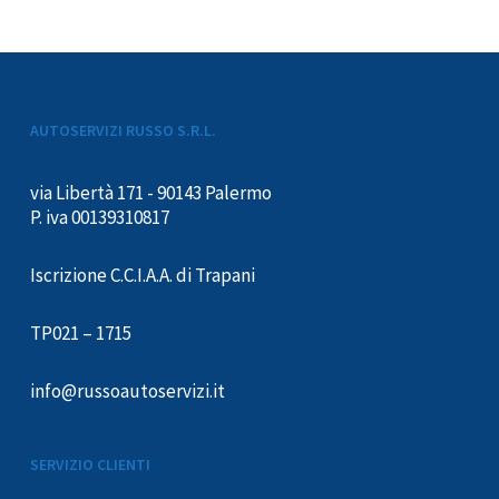
AUTOSERVIZI RUSSO S.R.L.
via Libertà 171 - 90143 Palermo
P. iva 00139310817
Iscrizione C.C.I.A.A. di Trapani
TP021 – 1715
info@russoautoservizi.it
SERVIZIO CLIENTI